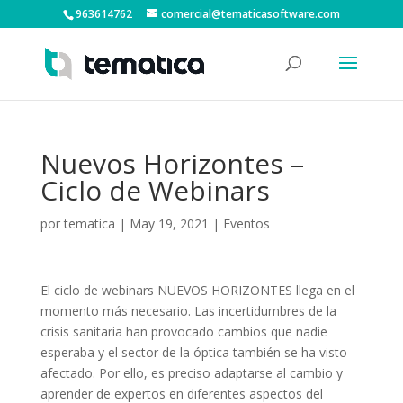
963614762
comercial@tematicasoftware.com
Nuevos Horizontes –
Ciclo de Webinars
por
tematica
|
May 19, 2021
|
Eventos
El ciclo de webinars NUEVOS HORIZONTES llega en el
momento más necesario. Las incertidumbres de la
crisis sanitaria han provocado cambios que nadie
esperaba y el sector de la óptica también se ha visto
afectado. Por ello, es preciso adaptarse al cambio y
aprender de expertos en diferentes aspectos del