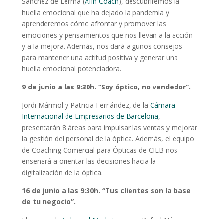
Sánchez de Lerma (
Afín Coach
), descubriremos la
huella emocional que ha dejado la pandemia y
aprenderemos cómo afrontar y promover las
emociones y pensamientos que nos llevan a la acción
y a la mejora. Además, nos dará algunos consejos
para mantener una actitud positiva y generar una
huella emocional potenciadora.
9 de junio a las 9:30h. “
Soy óptico, no vendedor
”.
Jordi Mármol y Patricia Fernández, de la
Cámara
Internacional de Empresarios de Barcelona
,
presentarán 8 áreas para impulsar las ventas y mejorar
la gestión del personal de la óptica. Además, el equipo
de Coaching Comercial para Ópticas de CIEB nos
enseñará a orientar las decisiones hacia la
digitalización de la óptica.
16 de junio a las 9:30h. “Tus clientes son la base
de tu negocio”.