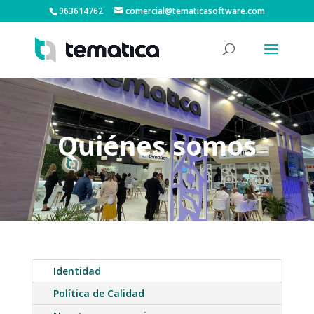
963614762
comercial@tematicasoftware.com
Quiénes somos
Identidad
Política de Calidad