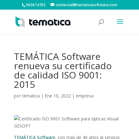
963614762
comercial@tematicasoftware.com
TEMÁTICA Software
renueva su certificado
de calidad ISO 9001:
2015
por
tematica
|
Ene 10, 2022
|
empresa
TEMÁTICA Software
, con más de 40 años al servicio