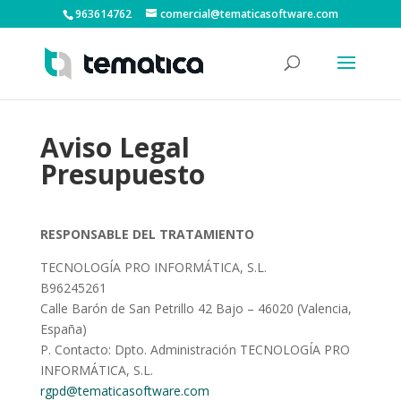
963614762
comercial@tematicasoftware.com
Aviso Legal
Presupuesto
RESPONSABLE DEL TRATAMIENTO
TECNOLOGÍA PRO INFORMÁTICA, S.L.
B96245261
Calle Barón de San Petrillo 42 Bajo – 46020 (Valencia,
España)
P. Contacto: Dpto. Administración TECNOLOGÍA PRO
INFORMÁTICA, S.L.
rgpd@tematicasoftware.com