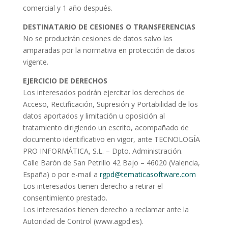
comercial y 1 año después.
DESTINATARIO DE CESIONES O TRANSFERENCIAS
No se producirán cesiones de datos salvo las
amparadas por la normativa en protección de datos
vigente.
EJERCICIO DE DERECHOS
Los interesados podrán ejercitar los derechos de
Acceso, Rectificación, Supresión y Portabilidad de los
datos aportados y limitación u oposición al
tratamiento dirigiendo un escrito, acompañado de
documento identificativo en vigor, ante TECNOLOGÍA
PRO INFORMÁTICA, S.L. – Dpto. Administración.
Calle Barón de San Petrillo 42 Bajo – 46020 (Valencia,
España) o por e-mail a
rgpd@tematicasoftware.com
Los interesados tienen derecho a retirar el
consentimiento prestado.
Los interesados tienen derecho a reclamar ante la
Autoridad de Control (www.agpd.es).