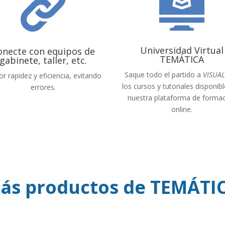
Universidad Virtual
onecte con equipos de
TEMÁTICA
gabinete, taller, etc.
Saque todo el partido a
VISUA
r rapidez y eficiencia, evitando
los cursos y tutoriales disponib
errores.
nuestra plataforma de forma
online.
ás productos de TEMÁTI