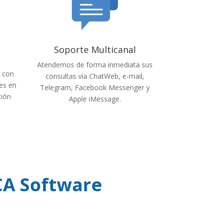
Soporte Multicanal
Atendemos de forma inmediata sus
L
con
consultas vía ChatWeb, e-mail,
les en
Telegram, Facebook Messenger y
ción
Apple iMessage.
CA Software