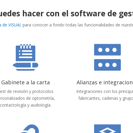
uedes hacer con el software de ges
na de
VISUAL
para conocer a fondo todas las funcionalidades de nuest
Gabinete a la carta
Alianzas e integracio
est de revisión y protocolos
Integraciones con los princip
rsonalizados de optometría,
fabricantes, cadenas y grupo
contactología y audiología.