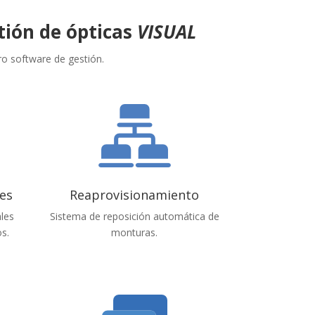
tión de ópticas
VISUAL
ro software de gestión.
nes
Reaprovisionamiento
ales
Sistema de reposición automática de
s.
monturas.