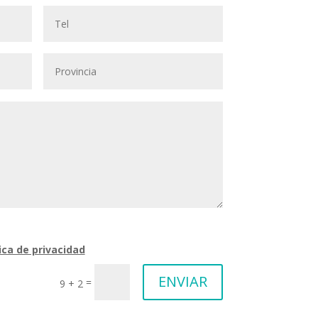
ica de privacidad
ENVIAR
=
9 + 2