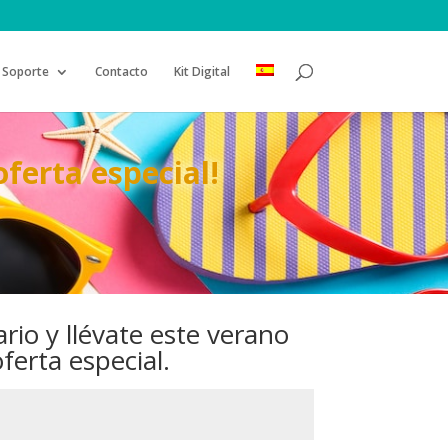
Soporte
Contacto
Kit Digital
ferta especial!
ario y llévate este verano
erta especial.