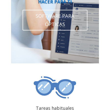
HACER PARA TI
SOFTWARE PARA
ÓPTICAS
Tareas habituales