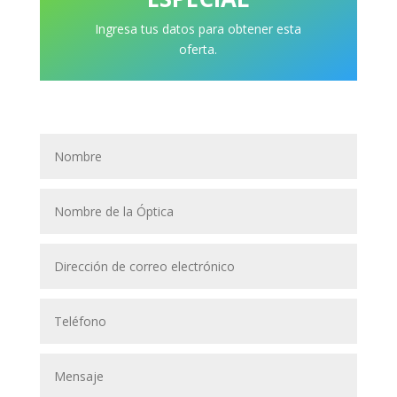
Ingresa tus datos para obtener esta
oferta.