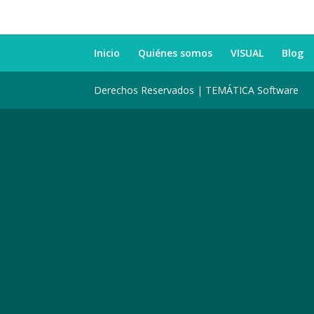
Inicio
Quiénes somos
VISUAL
Blog
Derechos Reservados | TEMÁTICA Software