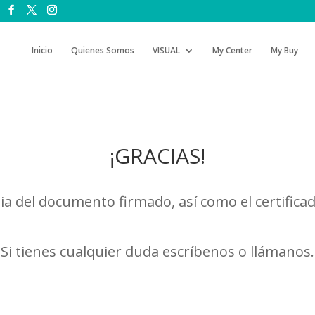
Inicio
Quienes Somos
VISUAL
My Center
My Buy
¡GRACIAS!
ia del documento firmado, así como el certificad
Si tienes cualquier duda escríbenos o llámanos.