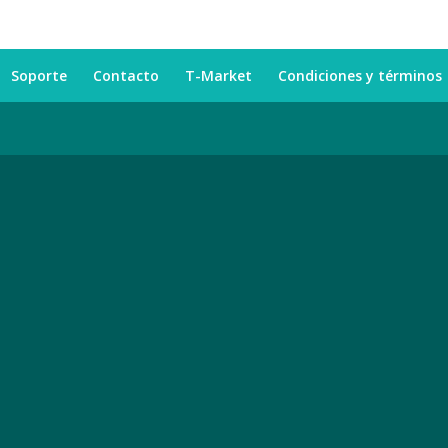
Soporte
Contacto
T-Market
Condiciones y términos