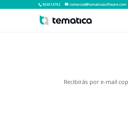
963614762
comercial@tematicasoftware.com
Recibirás por e-mail cop