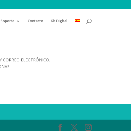
Soporte
Contacto
Kit Digital
Y CORREO ELECTRÓNICO.
SONAS