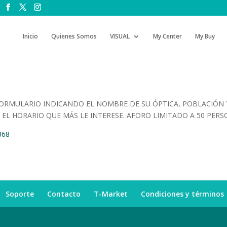
Inicio
Quienes Somos
VISUAL
My Center
My Buy
 FORMULARIO INDICANDO EL NOMBRE DE SU ÓPTICA, POBLACIÓN 
A EL HORARIO QUE MÁS LE INTERESE. AFORO LIMITADO A 50 PER
368
Soporte
Contacto
T-Market
Condiciones y términos